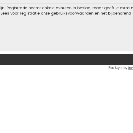
jn. Registratie neemt enkele minuten in beslag, maar geeft je extra
Lees voor registratie onze gebruiksvoorwaarden en het bijbehorend b
Flat Style by
Ia