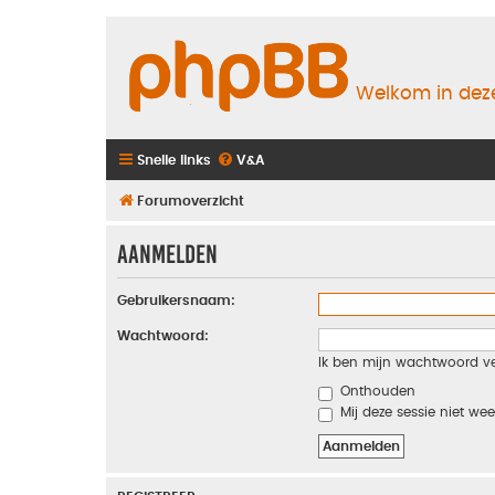
Welkom in deze
Snelle links
V&A
Forumoverzicht
Aanmelden
Gebruikersnaam:
Wachtwoord:
Ik ben mijn wachtwoord v
Onthouden
Mij deze sessie niet wee