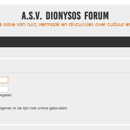
A.S.V. Dionysos Forum
 oase van rust, vermaak en discussies over cultuur 
ergeten
rgeven in de lijst met online gebruikers