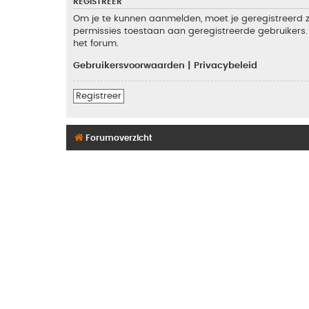
REGISTREER
Om je te kunnen aanmelden, moet je geregistreerd zi
permissies toestaan aan geregistreerde gebruikers. 
het forum.
Gebruikersvoorwaarden
|
Privacybeleid
Registreer
Forumoverzicht