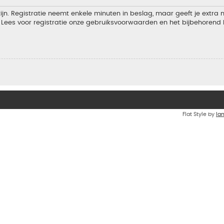
jn. Registratie neemt enkele minuten in beslag, maar geeft je extra
Lees voor registratie onze gebruiksvoorwaarden en het bijbehorend b
Flat Style by
Ia