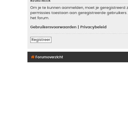
REGISTREER
Om je te kunnen aanmelden, moet je geregistreerd zi
permissies toestaan aan geregistreerde gebruikers. 
het forum.
Gebruikersvoorwaarden
|
Privacybeleid
Registreer
Forumoverzicht