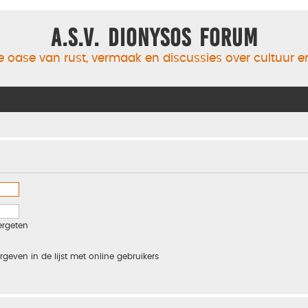
A.S.V. Dionysos Forum
 oase van rust, vermaak en discussies over cultuur 
ergeten
rgeven in de lijst met online gebruikers