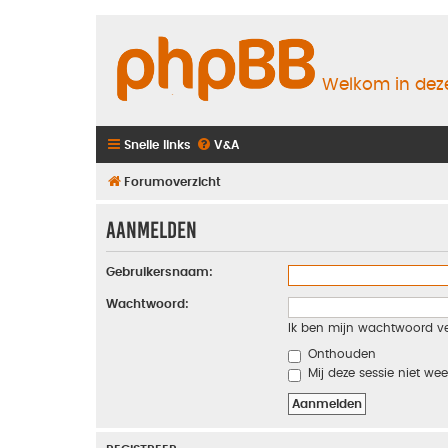
Welkom in deze
Snelle links
V&A
Forumoverzicht
Aanmelden
Gebruikersnaam:
Wachtwoord:
Ik ben mijn wachtwoord v
Onthouden
Mij deze sessie niet wee