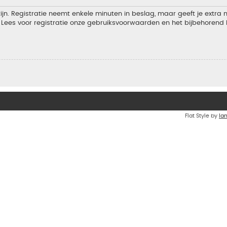
jn. Registratie neemt enkele minuten in beslag, maar geeft je extra
Lees voor registratie onze gebruiksvoorwaarden en het bijbehorend b
Flat Style by
Ia