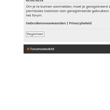
REGISTREER
Om je te kunnen aanmelden, moet je geregistreerd zi
permissies toestaan aan geregistreerde gebruikers. 
het forum.
Gebruikersvoorwaarden
|
Privacybeleid
Registreer
Forumoverzicht