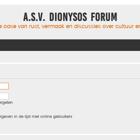
A.S.V. Dionysos Forum
 oase van rust, vermaak en discussies over cultuur 
ergeten
rgeven in de lijst met online gebruikers