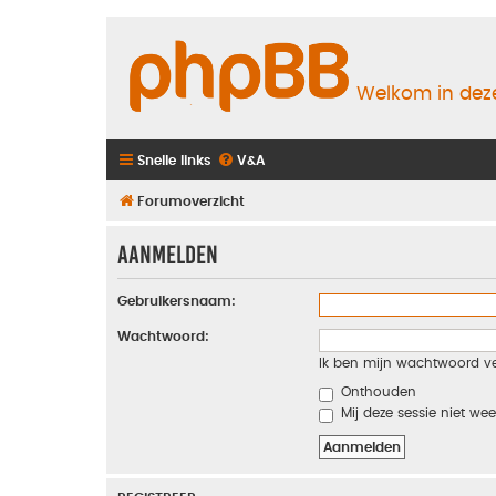
Welkom in deze
Snelle links
V&A
Forumoverzicht
Aanmelden
Gebruikersnaam:
Wachtwoord:
Ik ben mijn wachtwoord v
Onthouden
Mij deze sessie niet wee