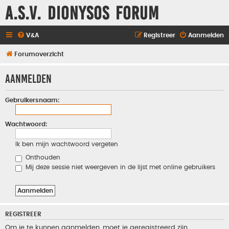
A.S.V. Dionysos Forum
V&A
Registreer
Aanmelden
Forumoverzicht
Aanmelden
Gebruikersnaam:
Wachtwoord:
Ik ben mijn wachtwoord vergeten
Onthouden
Mij deze sessie niet weergeven in de lijst met online gebruikers
REGISTREER
Om je te kunnen aanmelden, moet je geregistreerd zijn.