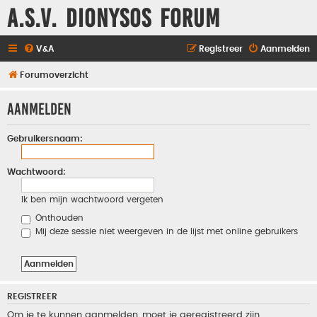
A.S.V. Dionysos Forum
V&A
Registreer
Aanmelden
Forumoverzicht
Aanmelden
Gebruikersnaam:
Wachtwoord:
Ik ben mijn wachtwoord vergeten
Onthouden
Mij deze sessie niet weergeven in de lijst met online gebruikers
REGISTREER
Om je te kunnen aanmelden, moet je geregistreerd zijn.