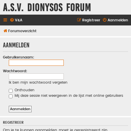
A.S.V. Dionysos Forum
V&A
Registreer
Aanmelden
Forumoverzicht
Aanmelden
Gebruikersnaam:
Wachtwoord:
Ik ben mijn wachtwoord vergeten
Onthouden
Mij deze sessie niet weergeven in de lijst met online gebruikers
REGISTREER
Om je te kunnen aanmelden, moet je geregistreerd zijn.