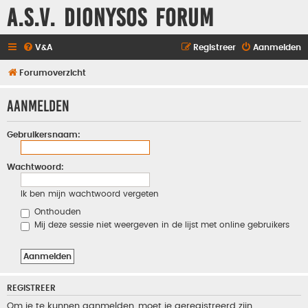
A.S.V. Dionysos Forum
V&A
Registreer
Aanmelden
Forumoverzicht
Aanmelden
Gebruikersnaam:
Wachtwoord:
Ik ben mijn wachtwoord vergeten
Onthouden
Mij deze sessie niet weergeven in de lijst met online gebruikers
REGISTREER
Om je te kunnen aanmelden, moet je geregistreerd zijn.