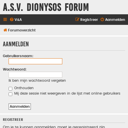
A.S.V. Dionysos Forum
V&A
Registreer
Aanmelden
Forumoverzicht
Aanmelden
Gebruikersnaam:
Wachtwoord:
Ik ben mijn wachtwoord vergeten
Onthouden
Mij deze sessie niet weergeven in de lijst met online gebruikers
REGISTREER
Om je te kunnen aanmelden, moet je geregistreerd zijn.