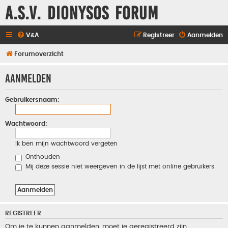
A.S.V. Dionysos Forum
V&A
Registreer
Aanmelden
Forumoverzicht
Aanmelden
Gebruikersnaam:
Wachtwoord:
Ik ben mijn wachtwoord vergeten
Onthouden
Mij deze sessie niet weergeven in de lijst met online gebruikers
REGISTREER
Om je te kunnen aanmelden, moet je geregistreerd zijn.