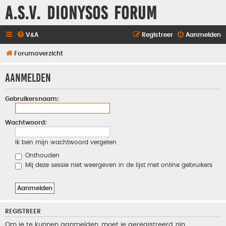
A.S.V. Dionysos Forum
V&A
Registreer
Aanmelden
Forumoverzicht
Aanmelden
Gebruikersnaam:
Wachtwoord:
Ik ben mijn wachtwoord vergeten
Onthouden
Mij deze sessie niet weergeven in de lijst met online gebruikers
REGISTREER
Om je te kunnen aanmelden, moet je geregistreerd zijn.