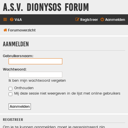
A.S.V. Dionysos Forum
V&A
Registreer
Aanmelden
Forumoverzicht
Aanmelden
Gebruikersnaam:
Wachtwoord:
Ik ben mijn wachtwoord vergeten
Onthouden
Mij deze sessie niet weergeven in de lijst met online gebruikers
REGISTREER
Om je te kunnen aanmelden, moet je geregistreerd zijn.