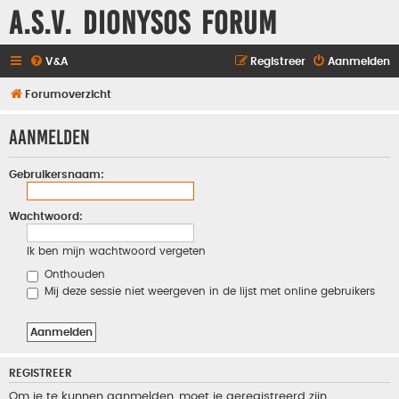
A.S.V. Dionysos Forum
V&A
Registreer
Aanmelden
Forumoverzicht
Aanmelden
Gebruikersnaam:
Wachtwoord:
Ik ben mijn wachtwoord vergeten
Onthouden
Mij deze sessie niet weergeven in de lijst met online gebruikers
REGISTREER
Om je te kunnen aanmelden, moet je geregistreerd zijn.