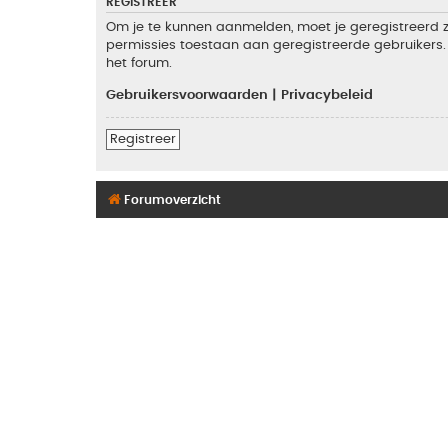
REGISTREER
Om je te kunnen aanmelden, moet je geregistreerd zi
permissies toestaan aan geregistreerde gebruikers. 
het forum.
Gebruikersvoorwaarden
|
Privacybeleid
Registreer
Forumoverzicht