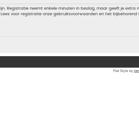
jn. Registratie neemt enkele minuten in beslag, maar geeft je extra
Lees voor registratie onze gebruiksvoorwaarden en het bijbehorend b
Flat Style by
Ia