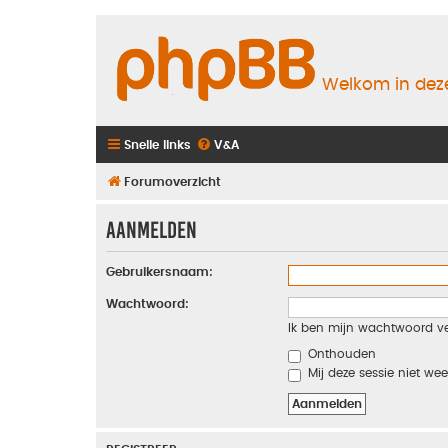
Welkom in deze
Snelle links
V&A
Forumoverzicht
Aanmelden
Gebruikersnaam:
Wachtwoord:
Ik ben mijn wachtwoord v
Onthouden
Mij deze sessie niet wee