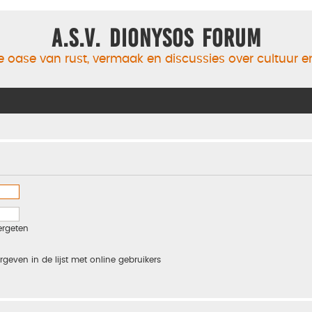
A.S.V. Dionysos Forum
 oase van rust, vermaak en discussies over cultuur 
ergeten
rgeven in de lijst met online gebruikers