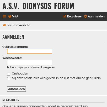
A.S.V. Dionysos Forum
V&A
Registreer
Aanmelden
Forumoverzicht
Aanmelden
Gebruikersnaam:
Wachtwoord:
Ik ben mijn wachtwoord vergeten
Onthouden
Mij deze sessie niet weergeven in de lijst met online gebruikers
REGISTREER
Om je te kunnen aanmelden, moet je geregistreerd zijn.