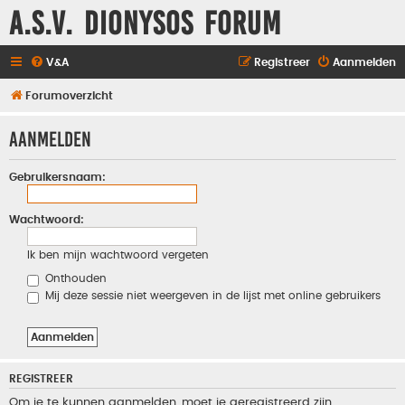
A.S.V. Dionysos Forum
V&A
Registreer
Aanmelden
Forumoverzicht
Aanmelden
Gebruikersnaam:
Wachtwoord:
Ik ben mijn wachtwoord vergeten
Onthouden
Mij deze sessie niet weergeven in de lijst met online gebruikers
REGISTREER
Om je te kunnen aanmelden, moet je geregistreerd zijn.