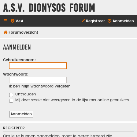
A.S.V. Dionysos Forum
V&A
Registreer
Aanmelden
Forumoverzicht
Aanmelden
Gebruikersnaam:
Wachtwoord:
Ik ben mijn wachtwoord vergeten
Onthouden
Mij deze sessie niet weergeven in de lijst met online gebruikers
REGISTREER
Om je te kunnen aanmelden, moet je geregistreerd zijn.