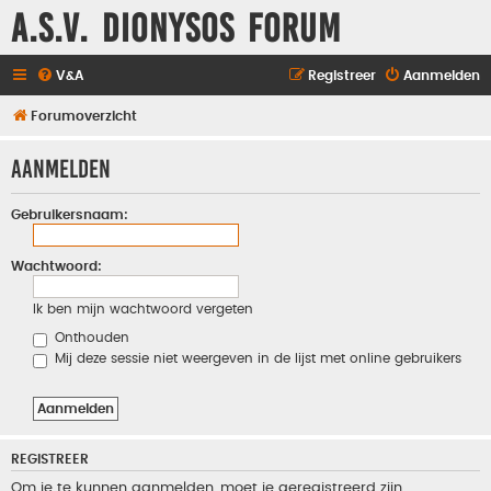
A.S.V. Dionysos Forum
V&A
Registreer
Aanmelden
Forumoverzicht
Aanmelden
Gebruikersnaam:
Wachtwoord:
Ik ben mijn wachtwoord vergeten
Onthouden
Mij deze sessie niet weergeven in de lijst met online gebruikers
REGISTREER
Om je te kunnen aanmelden, moet je geregistreerd zijn.