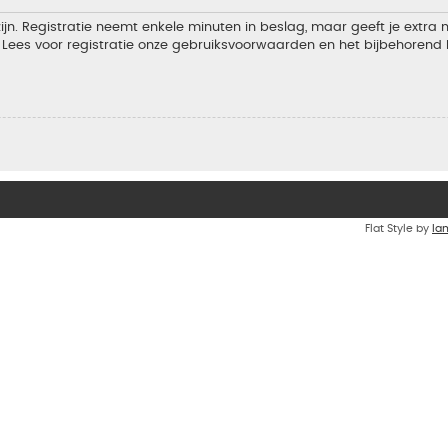
jn. Registratie neemt enkele minuten in beslag, maar geeft je extra
Lees voor registratie onze gebruiksvoorwaarden en het bijbehorend b
Flat Style by
Ia