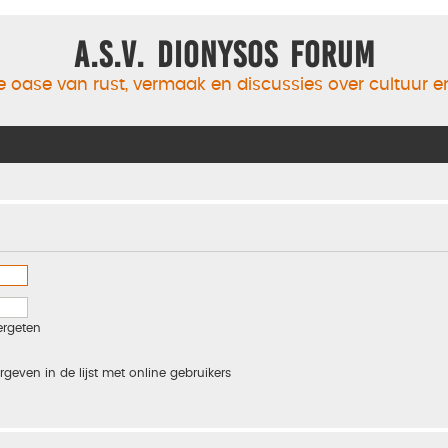
A.S.V. Dionysos Forum
 oase van rust, vermaak en discussies over cultuur 
ergeten
rgeven in de lijst met online gebruikers