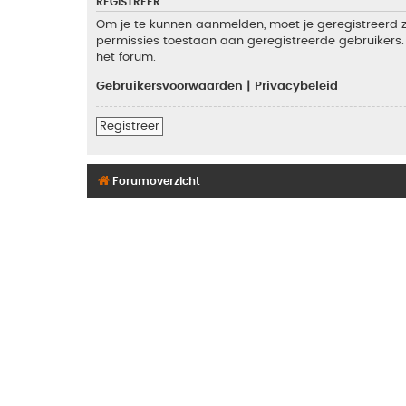
REGISTREER
Om je te kunnen aanmelden, moet je geregistreerd zi
permissies toestaan aan geregistreerde gebruikers. 
het forum.
Gebruikersvoorwaarden
|
Privacybeleid
Registreer
Forumoverzicht