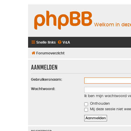
Welkom in deze
Snelle links
V&A
Forumoverzicht
Aanmelden
Gebruikersnaam:
Wachtwoord:
Ik ben mijn wachtwoord v
Onthouden
Mij deze sessie niet wee