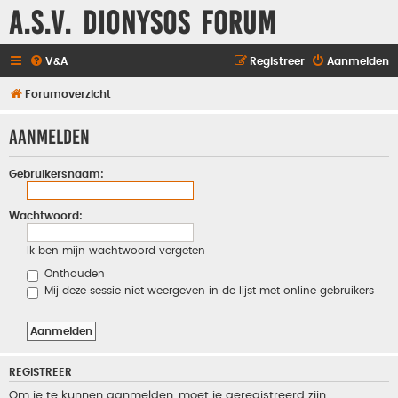
A.S.V. Dionysos Forum
V&A
Registreer
Aanmelden
Forumoverzicht
Aanmelden
Gebruikersnaam:
Wachtwoord:
Ik ben mijn wachtwoord vergeten
Onthouden
Mij deze sessie niet weergeven in de lijst met online gebruikers
REGISTREER
Om je te kunnen aanmelden, moet je geregistreerd zijn.