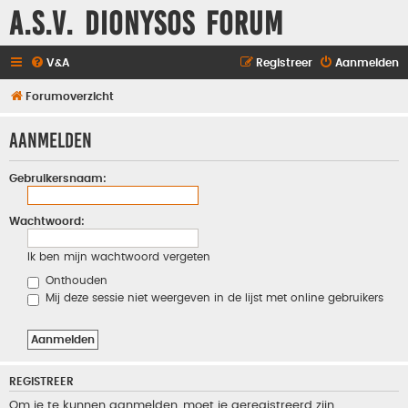
A.S.V. Dionysos Forum
V&A
Registreer
Aanmelden
Forumoverzicht
Aanmelden
Gebruikersnaam:
Wachtwoord:
Ik ben mijn wachtwoord vergeten
Onthouden
Mij deze sessie niet weergeven in de lijst met online gebruikers
REGISTREER
Om je te kunnen aanmelden, moet je geregistreerd zijn.