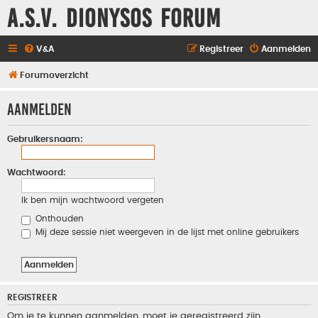
A.S.V. Dionysos Forum
V&A
Registreer
Aanmelden
Forumoverzicht
Aanmelden
Gebruikersnaam:
Wachtwoord:
Ik ben mijn wachtwoord vergeten
Onthouden
Mij deze sessie niet weergeven in de lijst met online gebruikers
REGISTREER
Om je te kunnen aanmelden, moet je geregistreerd zijn.