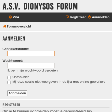
A.S.V. Dionysos Forum
V&A
Registreer
Aanmelden
Forumoverzicht
Aanmelden
Gebruikersnaam:
Wachtwoord:
Ik ben mijn wachtwoord vergeten
Onthouden
Mij deze sessie niet weergeven in de lijst met online gebruikers
REGISTREER
Om je te kunnen aanmelden, moet je geregistreerd zijn.