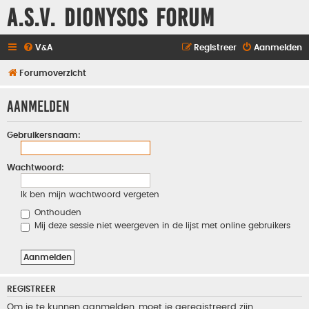
A.S.V. Dionysos Forum
V&A
Registreer
Aanmelden
Forumoverzicht
Aanmelden
Gebruikersnaam:
Wachtwoord:
Ik ben mijn wachtwoord vergeten
Onthouden
Mij deze sessie niet weergeven in de lijst met online gebruikers
REGISTREER
Om je te kunnen aanmelden, moet je geregistreerd zijn.