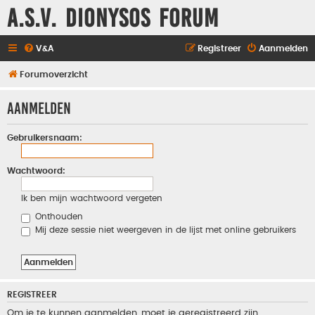
A.S.V. Dionysos Forum
V&A
Registreer
Aanmelden
Forumoverzicht
Aanmelden
Gebruikersnaam:
Wachtwoord:
Ik ben mijn wachtwoord vergeten
Onthouden
Mij deze sessie niet weergeven in de lijst met online gebruikers
REGISTREER
Om je te kunnen aanmelden, moet je geregistreerd zijn.