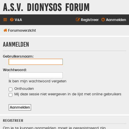
A.S.V. Dionysos Forum
V&A
Registreer
Aanmelden
Forumoverzicht
Aanmelden
Gebruikersnaam:
Wachtwoord:
Ik ben mijn wachtwoord vergeten
Onthouden
Mij deze sessie niet weergeven in de lijst met online gebruikers
REGISTREER
Om je te kunnen aanmelden, moet je geregistreerd zijn.