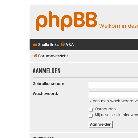
Welkom in deze
Snelle links
V&A
Forumoverzicht
Aanmelden
Gebruikersnaam:
Wachtwoord:
Ik ben mijn wachtwoord v
Onthouden
Mij deze sessie niet wee