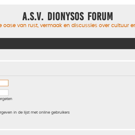
A.S.V. Dionysos Forum
 oase van rust, vermaak en discussies over cultuur 
ergeten
rgeven in de lijst met online gebruikers