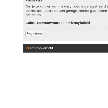
REGISTREER
Om je te kunnen aanmelden, moet je geregistreerd zi
permissies toestaan aan geregistreerde gebruikers. 
het forum.
Gebruikersvoorwaarden
|
Privacybeleid
Registreer
Forumoverzicht