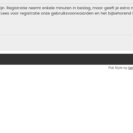
jn. Registratie neemt enkele minuten in beslag, maar geeft je extra
Lees voor registratie onze gebruiksvoorwaarden en het bijbehorend b
Flat Style by
Ia