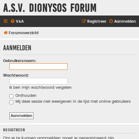
A.S.V. Dionysos Forum
V&A
Registreer
Aanmelden
Forumoverzicht
Aanmelden
Gebruikersnaam:
Wachtwoord:
Ik ben mijn wachtwoord vergeten
Onthouden
Mij deze sessie niet weergeven in de lijst met online gebruikers
REGISTREER
Om je te kunnen aanmelden, moet je geregistreerd zijn.