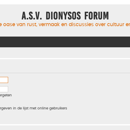
A.S.V. Dionysos Forum
 oase van rust, vermaak en discussies over cultuur 
ergeten
rgeven in de lijst met online gebruikers