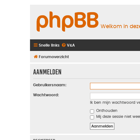
Welkom in deze
Snelle links
V&A
Forumoverzicht
Aanmelden
Gebruikersnaam:
Wachtwoord:
Ik ben mijn wachtwoord v
Onthouden
Mij deze sessie niet wee