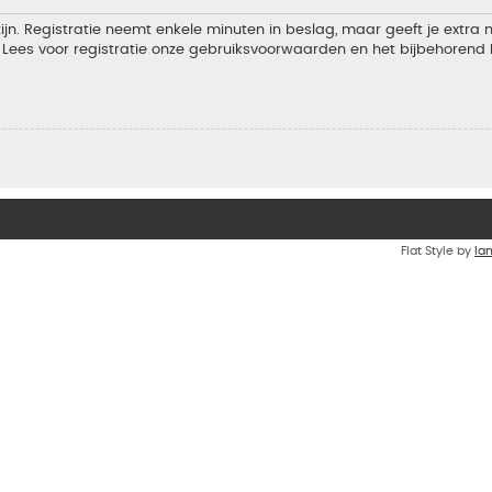
jn. Registratie neemt enkele minuten in beslag, maar geeft je extra
Lees voor registratie onze gebruiksvoorwaarden en het bijbehorend b
Flat Style by
Ia