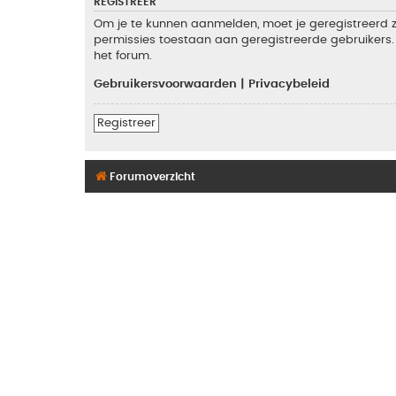
REGISTREER
Om je te kunnen aanmelden, moet je geregistreerd zi
permissies toestaan aan geregistreerde gebruikers. 
het forum.
Gebruikersvoorwaarden
|
Privacybeleid
Registreer
Forumoverzicht