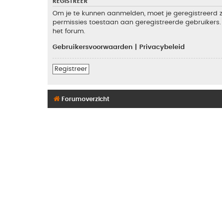
REGISTREER
Om je te kunnen aanmelden, moet je geregistreerd zi
permissies toestaan aan geregistreerde gebruikers. 
het forum.
Gebruikersvoorwaarden
|
Privacybeleid
Registreer
Forumoverzicht