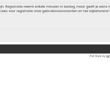
jn. Registratie neemt enkele minuten in beslag, maar geeft je extra
Lees voor registratie onze gebruiksvoorwaarden en het bijbehorend b
Flat Style by
Ia