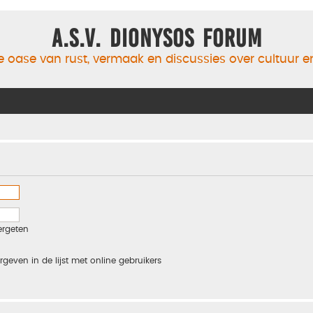
A.S.V. Dionysos Forum
 oase van rust, vermaak en discussies over cultuur 
ergeten
rgeven in de lijst met online gebruikers