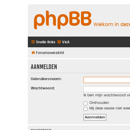
Welkom in deze
Snelle links
V&A
Forumoverzicht
Aanmelden
Gebruikersnaam:
Wachtwoord:
Ik ben mijn wachtwoord v
Onthouden
Mij deze sessie niet wee