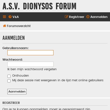
A.S.V. Dionysos Forum
V&A
Registreer
Aanmelden
Forumoverzicht
Aanmelden
Gebruikersnaam:
Wachtwoord:
Ik ben mijn wachtwoord vergeten
Onthouden
Mij deze sessie niet weergeven in de lijst met online gebruikers
REGISTREER
Om je te kunnen aanmelden, moet je geregistreerd zijn.