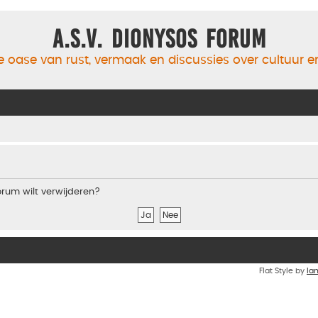
A.S.V. Dionysos Forum
 oase van rust, vermaak en discussies over cultuur 
forum wilt verwijderen?
Flat Style by
Ia