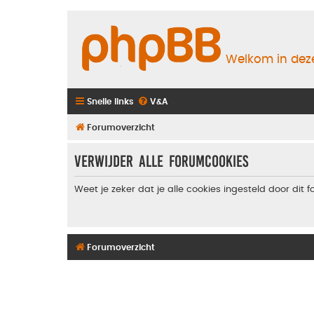
Welkom in deze
Snelle links
V&A
Forumoverzicht
Verwijder alle forumcookies
Weet je zeker dat je alle cookies ingesteld door dit 
Forumoverzicht