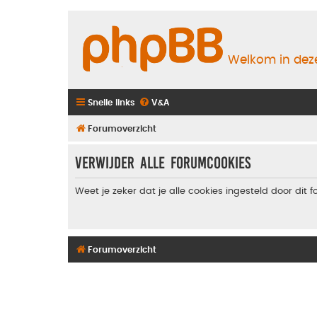
Welkom in deze
Snelle links
V&A
Forumoverzicht
Verwijder alle forumcookies
Weet je zeker dat je alle cookies ingesteld door dit 
Forumoverzicht