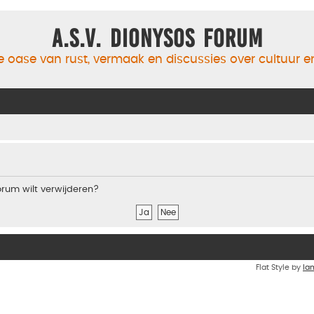
A.S.V. Dionysos Forum
 oase van rust, vermaak en discussies over cultuur 
forum wilt verwijderen?
Flat Style by
Ia