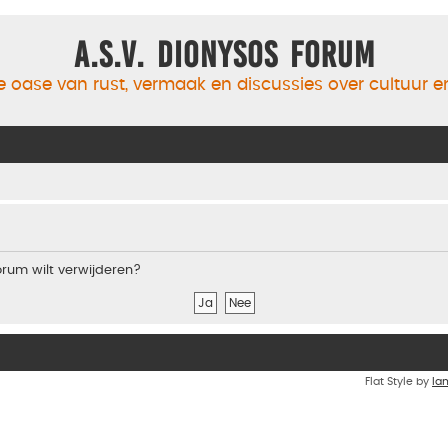
A.S.V. Dionysos Forum
 oase van rust, vermaak en discussies over cultuur 
forum wilt verwijderen?
Flat Style by
Ia