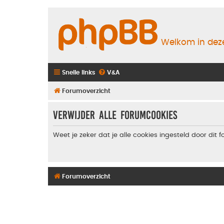
Welkom in deze
Snelle links
V&A
Forumoverzicht
Verwijder alle forumcookies
Weet je zeker dat je alle cookies ingesteld door dit 
Forumoverzicht