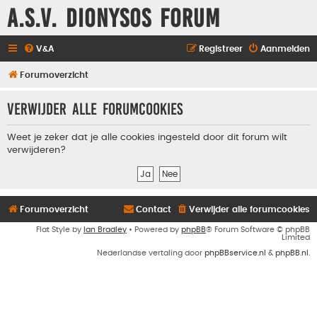
A.S.V. Dionysos Forum
V&A
Registreer
Aanmelden
Forumoverzicht
Verwijder alle forumcookies
Weet je zeker dat je alle cookies ingesteld door dit forum wilt
verwijderen?
Forumoverzicht
Contact
Verwijder alle forumcookies
Flat Style by
Ian Bradley
• Powered by
phpBB
® Forum Software © phpBB
Limited
Nederlandse vertaling door
phpBBservice.nl
&
phpBB.nl
.