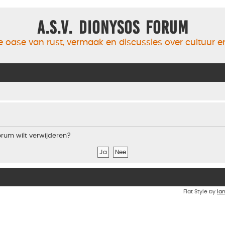
A.S.V. Dionysos Forum
 oase van rust, vermaak en discussies over cultuur 
forum wilt verwijderen?
Flat Style by
Ia