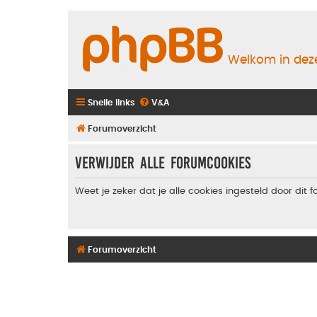
Welkom in deze
Snelle links
V&A
Forumoverzicht
Verwijder alle forumcookies
Weet je zeker dat je alle cookies ingesteld door dit 
Forumoverzicht