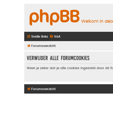
Welkom in deze
Snelle links
V&A
Forumoverzicht
Verwijder alle forumcookies
Weet je zeker dat je alle cookies ingesteld door dit 
Forumoverzicht