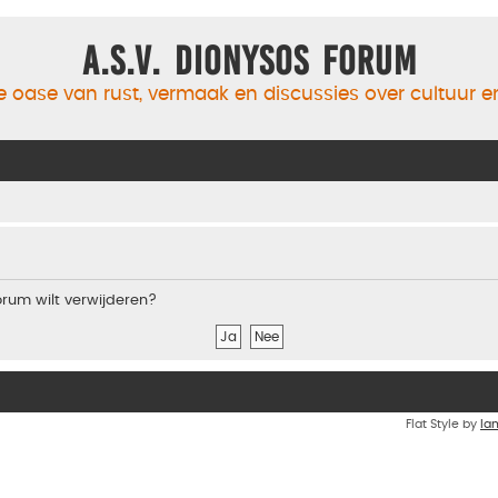
A.S.V. Dionysos Forum
 oase van rust, vermaak en discussies over cultuur 
forum wilt verwijderen?
Flat Style by
Ia