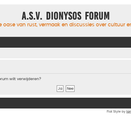
A.S.V. Dionysos Forum
 oase van rust, vermaak en discussies over cultuur 
forum wilt verwijderen?
Flat Style by
Ia