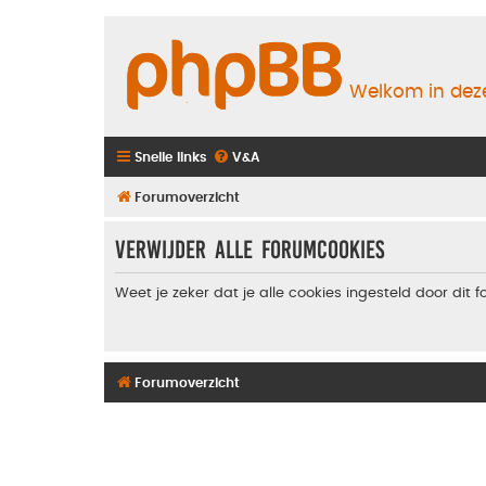
Welkom in deze
Snelle links
V&A
Forumoverzicht
Verwijder alle forumcookies
Weet je zeker dat je alle cookies ingesteld door dit 
Forumoverzicht