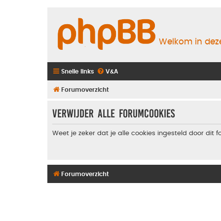
Welkom in deze
Snelle links
V&A
Forumoverzicht
Verwijder alle forumcookies
Weet je zeker dat je alle cookies ingesteld door dit 
Forumoverzicht