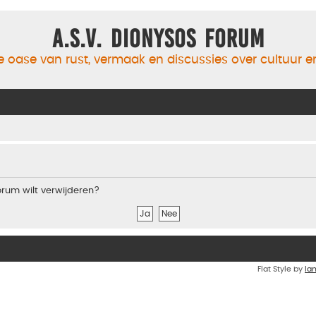
A.S.V. Dionysos Forum
 oase van rust, vermaak en discussies over cultuur 
forum wilt verwijderen?
Flat Style by
Ia