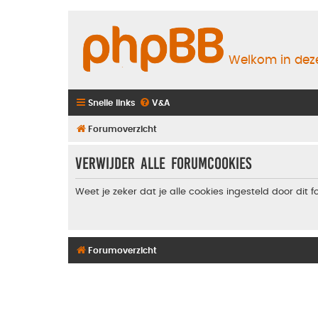
Welkom in deze
Snelle links
V&A
Forumoverzicht
Verwijder alle forumcookies
Weet je zeker dat je alle cookies ingesteld door dit 
Forumoverzicht