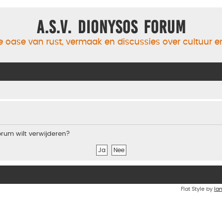
A.S.V. Dionysos Forum
 oase van rust, vermaak en discussies over cultuur 
forum wilt verwijderen?
Flat Style by
Ia