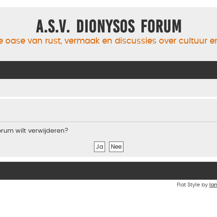
A.S.V. Dionysos Forum
 oase van rust, vermaak en discussies over cultuur 
forum wilt verwijderen?
Flat Style by
Ia