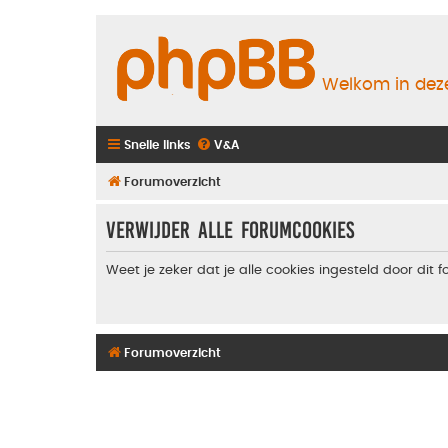
Welkom in deze
Snelle links
V&A
Forumoverzicht
Verwijder alle forumcookies
Weet je zeker dat je alle cookies ingesteld door dit 
Forumoverzicht