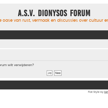
A.S.V. Dionysos Forum
 oase van rust, vermaak en discussies over cultuur 
forum wilt verwijderen?
Flat Style by
Ia