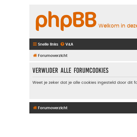
Welkom in deze
Snelle links
V&A
Forumoverzicht
Verwijder alle forumcookies
Weet je zeker dat je alle cookies ingesteld door dit 
Forumoverzicht