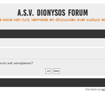
A.S.V. Dionysos Forum
 oase van rust, vermaak en discussies over cultuur 
forum wilt verwijderen?
Flat Style by
Ia