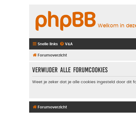
Welkom in deze
Snelle links
V&A
Forumoverzicht
Verwijder alle forumcookies
Weet je zeker dat je alle cookies ingesteld door dit 
Forumoverzicht