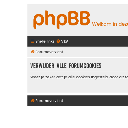
Welkom in deze
Snelle links
V&A
Forumoverzicht
Verwijder alle forumcookies
Weet je zeker dat je alle cookies ingesteld door dit 
Forumoverzicht