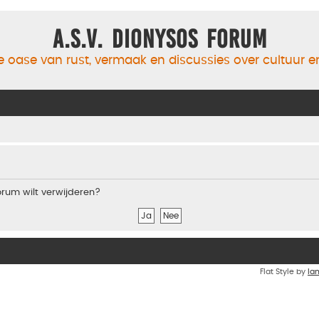
A.S.V. Dionysos Forum
 oase van rust, vermaak en discussies over cultuur 
forum wilt verwijderen?
Flat Style by
Ia