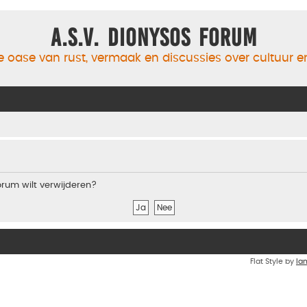
A.S.V. Dionysos Forum
 oase van rust, vermaak en discussies over cultuur 
forum wilt verwijderen?
Flat Style by
Ia