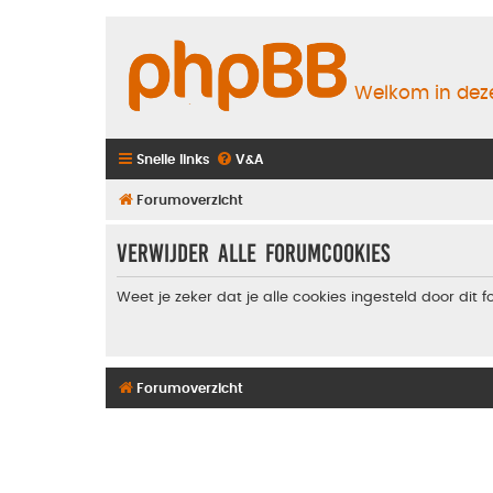
Welkom in deze
Snelle links
V&A
Forumoverzicht
Verwijder alle forumcookies
Weet je zeker dat je alle cookies ingesteld door dit 
Forumoverzicht