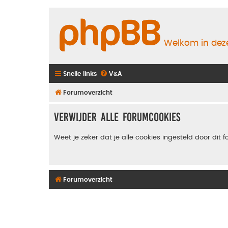
Welkom in deze
Snelle links
V&A
Forumoverzicht
Verwijder alle forumcookies
Weet je zeker dat je alle cookies ingesteld door dit 
Forumoverzicht