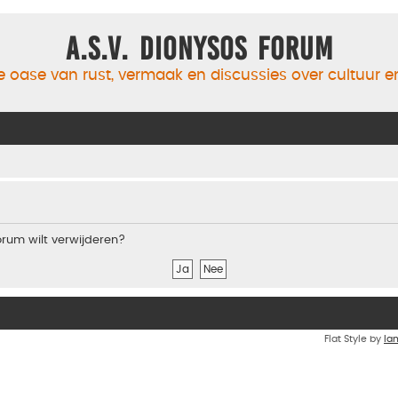
A.S.V. Dionysos Forum
 oase van rust, vermaak en discussies over cultuur 
forum wilt verwijderen?
Flat Style by
Ia