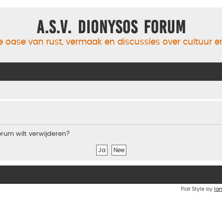
A.S.V. Dionysos Forum
 oase van rust, vermaak en discussies over cultuur 
forum wilt verwijderen?
Flat Style by
Ia