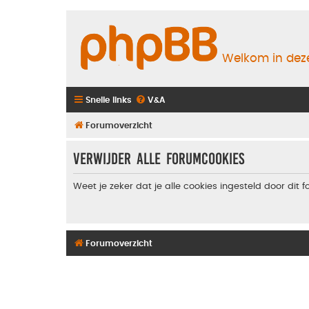
Welkom in deze
Snelle links
V&A
Forumoverzicht
Verwijder alle forumcookies
Weet je zeker dat je alle cookies ingesteld door dit 
Forumoverzicht