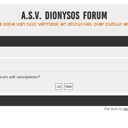
A.S.V. Dionysos Forum
 oase van rust, vermaak en discussies over cultuur 
forum wilt verwijderen?
Flat Style by
Ia