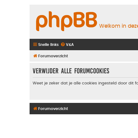
Welkom in deze
Snelle links
V&A
Forumoverzicht
Verwijder alle forumcookies
Weet je zeker dat je alle cookies ingesteld door dit 
Forumoverzicht