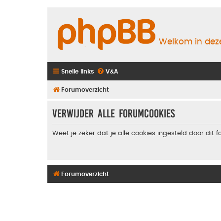
Welkom in deze
Snelle links
V&A
Forumoverzicht
Verwijder alle forumcookies
Weet je zeker dat je alle cookies ingesteld door dit 
Forumoverzicht