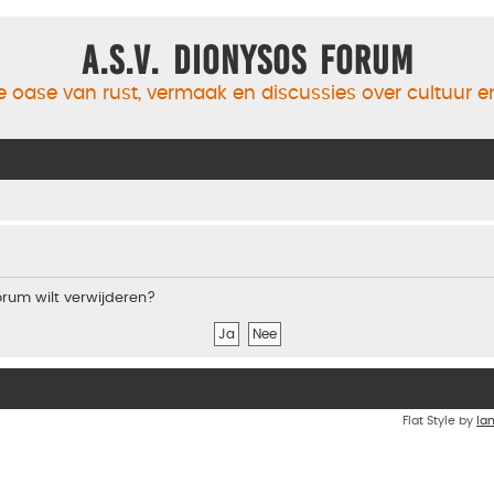
A.S.V. Dionysos Forum
 oase van rust, vermaak en discussies over cultuur 
forum wilt verwijderen?
Flat Style by
Ia