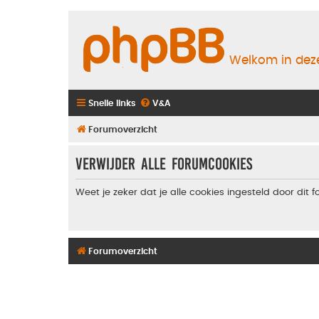
Welkom in deze
Snelle links
V&A
Forumoverzicht
Verwijder alle forumcookies
Weet je zeker dat je alle cookies ingesteld door dit 
Forumoverzicht