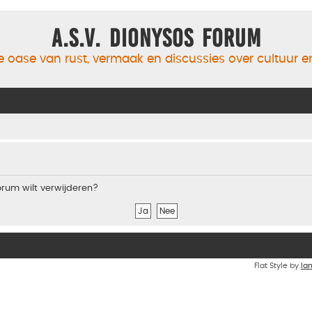
A.S.V. Dionysos Forum
 oase van rust, vermaak en discussies over cultuur 
forum wilt verwijderen?
Flat Style by
Ia