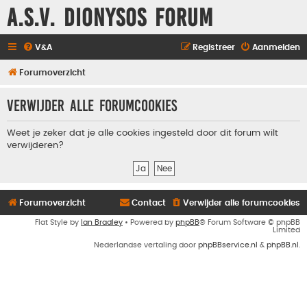
A.S.V. Dionysos Forum
V&A
Registreer
Aanmelden
Forumoverzicht
Verwijder alle forumcookies
Weet je zeker dat je alle cookies ingesteld door dit forum wilt
verwijderen?
Forumoverzicht
Contact
Verwijder alle forumcookies
Flat Style by
Ian Bradley
• Powered by
phpBB
® Forum Software © phpBB
Limited
Nederlandse vertaling door
phpBBservice.nl
&
phpBB.nl
.